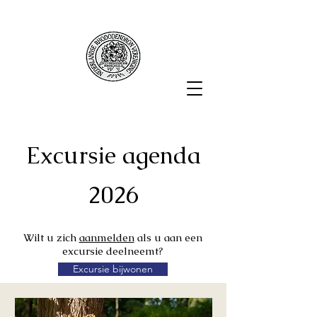
Excursie agenda
2026
Wilt u zich
aanmelden
als u aan een
excursie deelneemt?
Excursie bijwonen