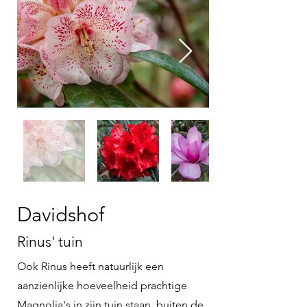
Davidshof
Rinus' tuin
Ook Rinus heeft natuurlijk een
aanzienlijke hoeveelheid prachtige
Magnolia's in zijn tuin staan, buiten de