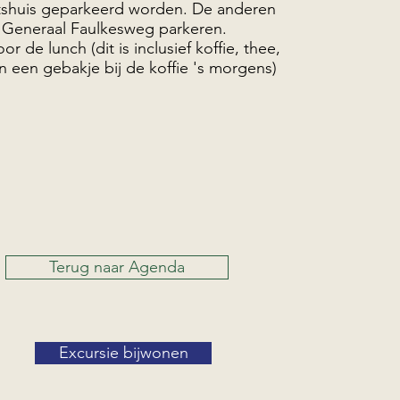
tshuis geparkeerd worden. De anderen
Generaal Faulkesweg parkeren.
or de lunch (dit is inclusief koffie, thee,
n een gebakje bij de koffie 's morgens)
Terug naar Agenda
Excursie bijwonen