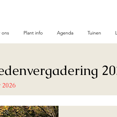
 ons
Plant info
Agenda
Tuinen
Ledenvergadering 20
 2026