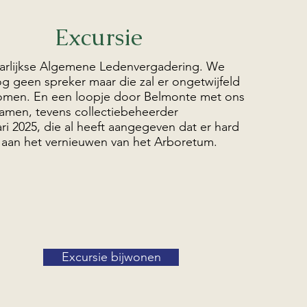
Excursie
jaarlijkse Algemene Ledenvergadering. We
 geen spreker maar die zal er ongetwijfeld
omen. En een loopje door Belmonte met ons
amen, tevens collectiebeheerder
ari 2025, die al heeft aangegeven dat er hard
 aan het vernieuwen van het Arboretum.
Excursie bijwonen