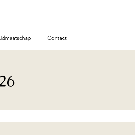
Lidmaatschap
Contact
26