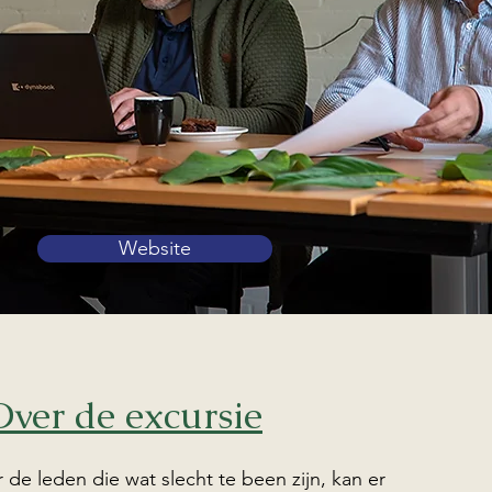
Website
Over de excursie
r de leden die wat slecht te been zijn, kan er