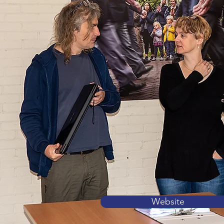
Website