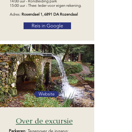
14:00 uur - Rondleiding park
15:00 uur - Thee: Ieder voor eigen rekening.
Adres:
Rosendael 1, 6891 DA Rozendaal
Reis in Google
Website
Over de excursie
Parkeren
: Tegenover de ingang: