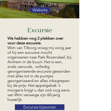
Website
Excursie
We hebben nog 2 plekken over
voor deze excursie.
Wim van Tilborg vroeg mij vorig jaar
of hij een excursie mocht
organiseren naar Park Rosendael, bij
Arnhem in de buurt. Het is een,
zoals vanouds, volledig
georganiseerde excursie geworden
met alles tot in de puntjes
georganiseerd en alles inbegrepen
bij de prijs. Het appelgebak 's
morgens krijgt u dan ook nog eens
van Wim vanwege zijn 60-jarig
huwelijk.
Excursie bijwonen