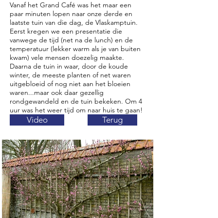
Vanaf het Grand Café was het maar een
paar minuten lopen naar onze derde en
laatste tuin van die dag, de Vlaskamptuin.
Eerst kregen we een presentatie die
vanwege de tijd (net na de lunch) en de
temperatuur (lekker warm als je van buiten
kwam) vele mensen doezelig maakte.
Daarna de tuin in waar, door de koude
winter, de meeste planten of net waren
uitgebloeid of nog niet aan het bloeien
waren...maar ook daar gezellig
rondgewandeld en de tuin bekeken. Om 4
uur was het weer tijd om naar huis te gaan!
Video
Terug