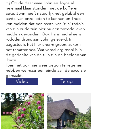
bij Op de Haar waar John en Joyce al
helemaal klaar stonden met de koffie en
cake. John heeft natuurlijk het geluk al een
aantal van onze leden te kennen en Theo
kon melden dat een aantal van 'zijn' rodo's
van zijn oude tuin hier nu een tweede leven
hadden gevonden. Ook Hans had al eens
rododendrons aan John geleverd. In
augustus is het hier enorm groen, zeker in
het rabattenbos. Wat vooral erg mooi is in
dit gedeelte van de tuin zijn de beelden van
Joyce.
Toen het ook hier weer begon te regenen,
hebben we maar een einde aan de excursie
gemaakt.
Video
Terug